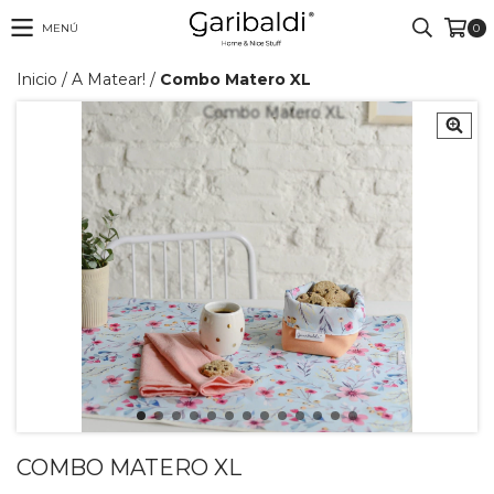
MENÚ
0
Inicio
/
A Matear!
/
Combo Matero XL
COMBO MATERO XL