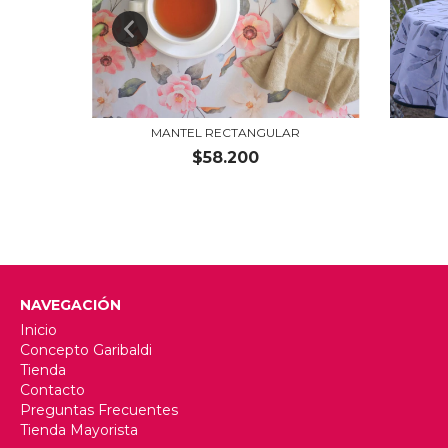
MANTEL RECTANGULAR
$58.200
NAVEGACIÓN
Inicio
Concepto Garibaldi
Tienda
Contacto
Preguntas Frecuentes
Tienda Mayorista