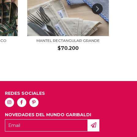
ICO
MANTEL RECTANGULAR GRANDE
$70.200
REDES SOCIALES
NOVEDADES DEL MUNDO GARIBALDI