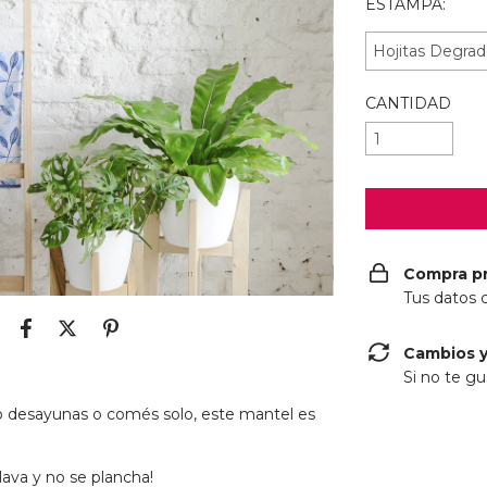
ESTAMPA:
CANTIDAD
Compra p
Tus datos 
Cambios y
Si no te gu
o desayunas o comés solo, este mantel es
lava y no se plancha!