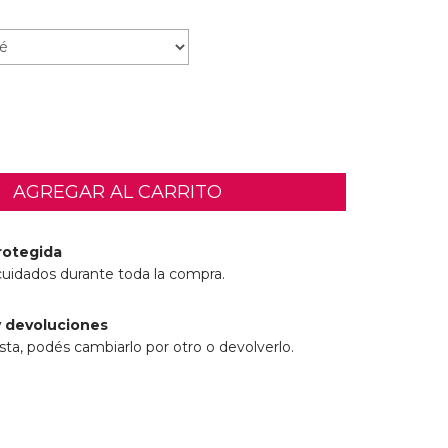
rotegida
cuidados durante toda la compra.
 devoluciones
sta, podés cambiarlo por otro o devolverlo.