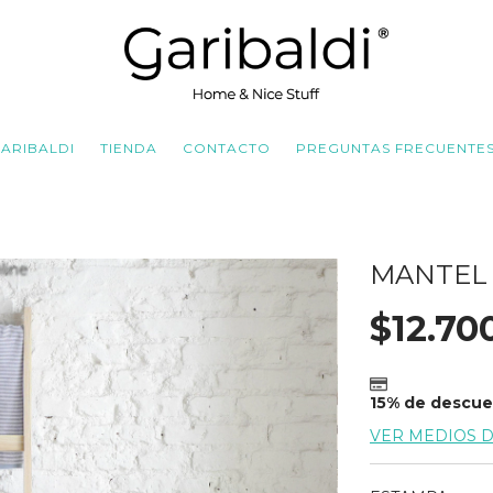
ARIBALDI
TIENDA
CONTACTO
PREGUNTAS FRECUENTE
MANTEL
$12.70
15% de descu
VER MEDIOS 