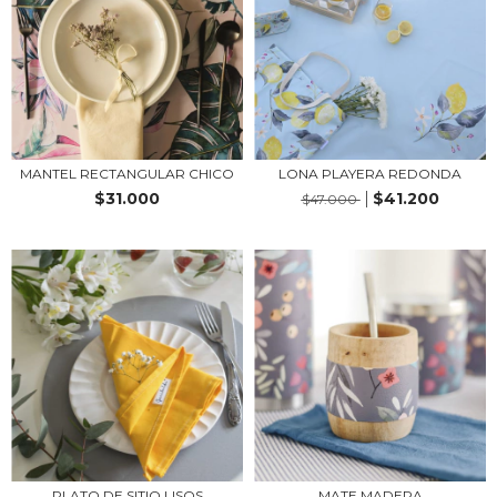
MANTEL RECTANGULAR CHICO
LONA PLAYERA REDONDA
$31.000
$41.200
$47.000
PLATO DE SITIO LISOS
MATE MADERA