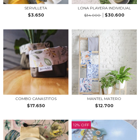
SERVILLETA
LONA PLAYERA INDIVIDUAL
$3.650
$30.600
$34.000
COMBO CANASTITOS
MANTEL MATERO
$17.650
$12.700
12
%
OFF