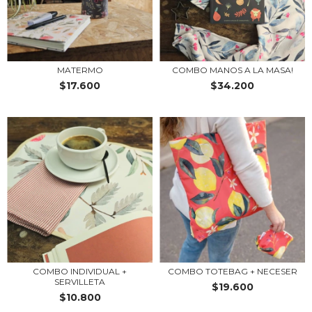
MATERMO
COMBO MANOS A LA MASA!
$17.600
$34.200
COMBO INDIVIDUAL +
COMBO TOTEBAG + NECESER
SERVILLETA
$19.600
$10.800