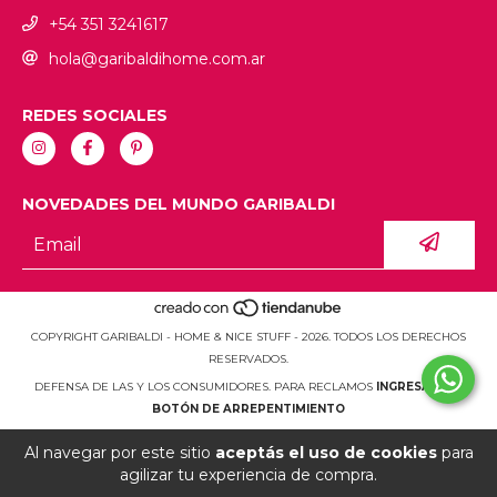
+54 351 3241617
hola@garibaldihome.com.ar
REDES SOCIALES
NOVEDADES DEL MUNDO GARIBALDI
COPYRIGHT GARIBALDI - HOME & NICE STUFF - 2026. TODOS LOS DERECHOS
RESERVADOS.
DEFENSA DE LAS Y LOS CONSUMIDORES. PARA RECLAMOS
INGRESÁ ACÁ.
BOTÓN DE ARREPENTIMIENTO
Al navegar por este sitio
aceptás el uso de cookies
para
agilizar tu experiencia de compra.