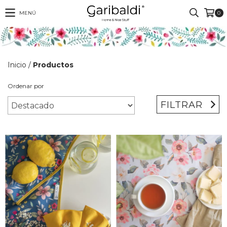
MENÚ
0
Inicio
/
Productos
Ordenar por
FILTRAR