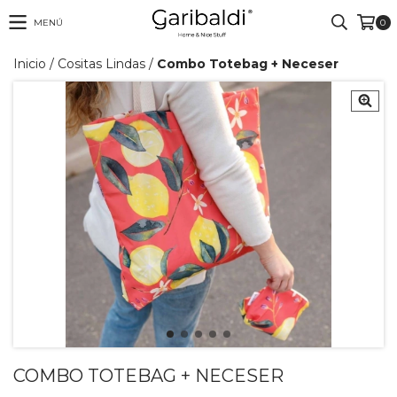
MENÚ
0
Inicio
/
Cositas Lindas
/
Combo Totebag + Neceser
COMBO TOTEBAG + NECESER